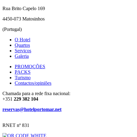
Rua Brito Capelo 169
4450-073 Matosinhos
(Portugal)
O Hotel
Quartos
Serviços
Galeria
PROMOÇÕES
PACKS
Turismo
Contactos/opiniões
Chamada para a rede fixa nacional:
+351
229 382 104
reservas@hotelportomar.net
RNET nº 831