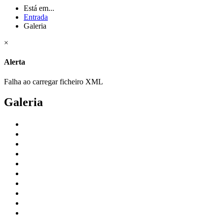
Está em...
Entrada
Galeria
×
Alerta
Falha ao carregar ficheiro XML
Galeria