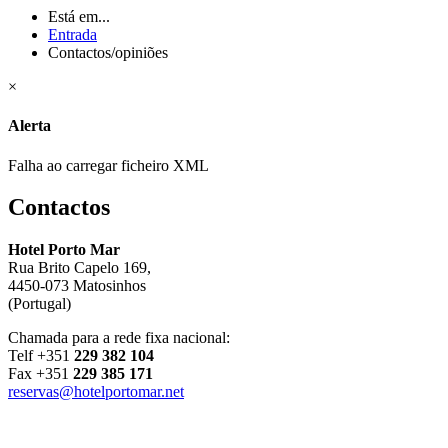
Está em...
Entrada
Contactos/opiniões
×
Alerta
Falha ao carregar ficheiro XML
Contactos
Hotel Porto Mar
Rua Brito Capelo 169,
4450-073 Matosinhos
(Portugal)
Chamada para a rede fixa nacional:
Telf +351
229 382 104
Fax +351
229 385 171
reservas@hotelportomar.net