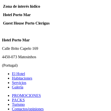
Zona de interés lúdico
Hotel Porto Mar
Guest House Porto Clerigus
Hotel Porto Mar
Calle Brito Capelo 169
4450-073 Matosinhos
(Portugal)
El Hotel
Habitaciones
Servicios
Galería
PROMOCIONES
PACKS
Turismo
Contactos/opiniones