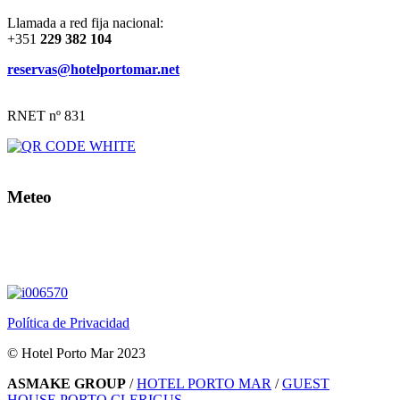
Llamada a red fija nacional:
+351
229 382 104
reservas@hotelportomar.net
RNET nº 831
Meteo
Política de Privacidad
© Hotel Porto Mar 2023
ASMAKE GROUP
/
HOTEL PORTO MAR
/
GUEST
HOUSE PORTO CLERIGUS